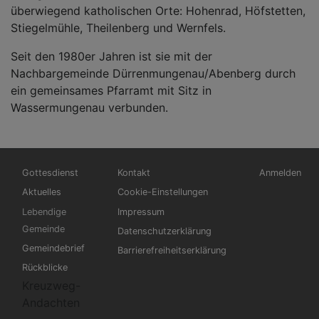
überwiegend katholischen Orte: Hohenrad, Höfstetten,
Stiegelmühle, Theilenberg und Wernfels.
Seit den 1980er Jahren ist sie mit der
Nachbargemeinde Dürrenmungenau/Abenberg durch
ein gemeinsames Pfarramt mit Sitz in
Wassermungenau verbunden.
Hauptnavigation
Fußbereichsmenü
Benutzerme
Gottesdienst
Kontakt
Anmelden
Aktuelles
Cookie-Einstellungen
Lebendige
Impressum
Gemeinde
Datenschutzerklärung
Gemeindebrief
Barrierefreiheitserklärung
Rückblicke
Kreuzweg-
Andachten