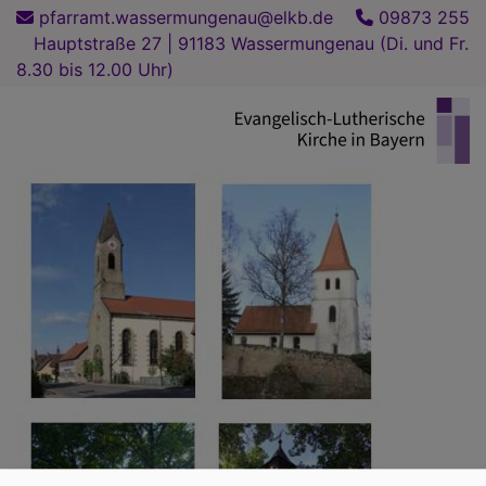
Direkt
pfarramt.wassermungenau@elkb.de
09873 255
zum
Hauptstraße 27 | 91183 Wassermungenau (Di. und Fr.
Inhalt
8.30 bis 12.00 Uhr)