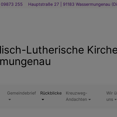
09873 255
Hauptstraße 27 | 91183 Wassermungenau (Di. 
lisch-Lutherische Kirc
rmungenau
Gemeindebrief
Rückblicke
Kreuzweg-
Wir ü
Andachten
uns