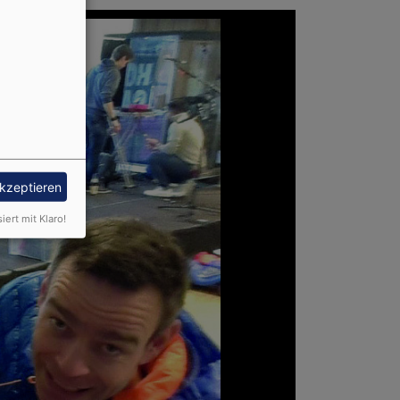
akzeptieren
siert mit Klaro!