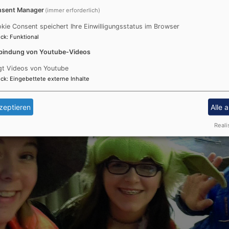
sent Manager
(immer erforderlich)
kie Consent speichert Ihre Einwilligungsstatus im Browser
ck
:
Funktional
bindung von Youtube-Videos
gt Videos von Youtube
ck
:
Eingebettete externe Inhalte
zeptieren
Alle 
Reali