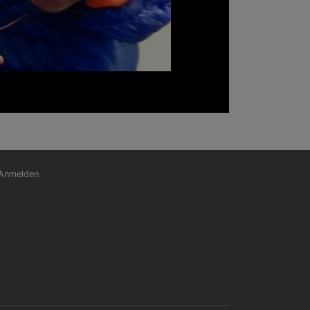
nutzermenü
Anmelden