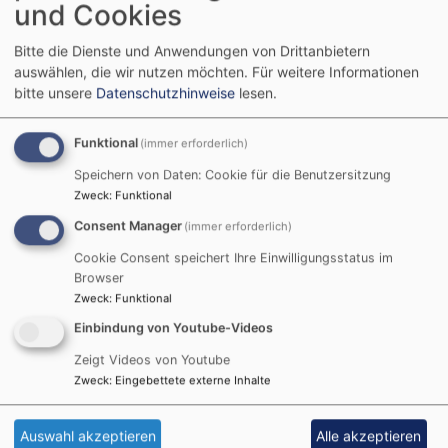
und Cookies
Bitte die Dienste und Anwendungen von Drittanbietern
auswählen, die wir nutzen möchten.
Für weitere Informationen
bitte unsere
Datenschutzhinweise
lesen.
Funktional
(immer erforderlich)
Speichern von Daten: Cookie für die Benutzersitzung
Zweck
:
Funktional
Consent Manager
(immer erforderlich)
Cookie Consent speichert Ihre Einwilligungsstatus im
Browser
Zweck
:
Funktional
Einbindung von Youtube-Videos
Zeigt Videos von Youtube
Zweck
:
Eingebettete externe Inhalte
Auswahl akzeptieren
Alle akzeptieren